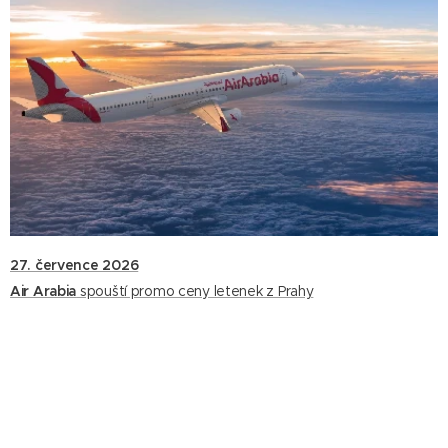
27. července 2
026
Air Arabia
spouští promo ceny letenek z Prahy