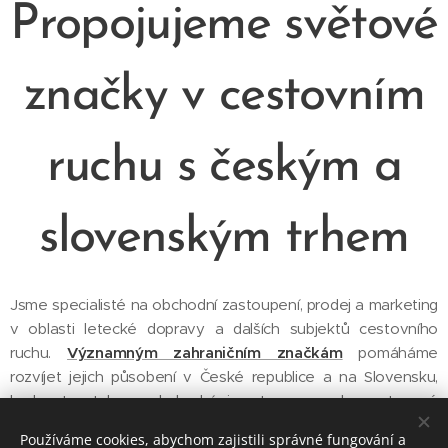
Propojujeme světové
značky v cestovním
ruchu s českým a
slovenským trhem
Jsme specialisté na obchodní zastoupení, prodej a marketing
v oblasti letecké dopravy a dalších subjektů cestovního
ruchu.
Významným zahraničním značkám
pomáháme
rozvíjet jejich působení v České republice a na Slovensku,
budovat vztahy s obchodními partnery a oslovovat nové
zákazníky.
Používáme cookies, abychom zajistili správné fungování a