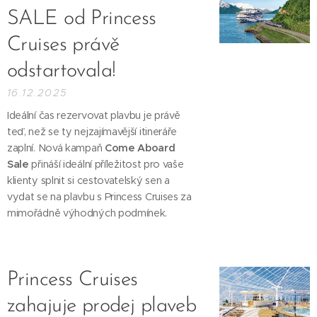
SALE od Princess
Cruises právě
odstartovala! 🚢
16.12.2025
Ideální čas rezervovat plavbu je právě
teď, než se ty nejzajímavější itineráře
zaplní. Nová kampaň
Come Aboard
Sale
přináší ideální příležitost pro vaše
klienty splnit si cestovatelský sen a
vydat se na plavbu s Princess Cruises za
mimořádně výhodných podmínek.
Princess Cruises
zahajuje prodej plaveb