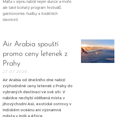
Malta v srpnu nabízí nejen slunce a moře,
ale také bohatý program festivalů,
gastronomie, hudby a tradičních
slavností.
Air Arabia spouští
promo ceny letenek z
Prahy
27.07.2026
Air Arabia od dnešního dne nabízí
zvýhodněné ceny letenek z Prahy do
vybraných destinací ve své síti. V
nabídce nechybí oblíbená místa v
jihovýchodní Asii, exotické ostrovy v
Indickém oceánu ani významná
města v Indii a Africe.