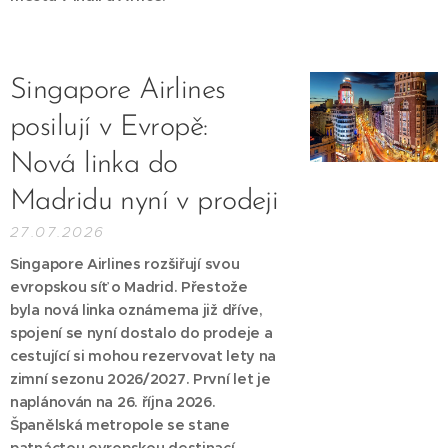
Singapore Airlines
posilují v Evropě:
Nová linka do
Madridu nyní v prodeji
27.07.2026
Singapore Airlines rozšiřují svou
evropskou síť o Madrid. Přestože
byla nová linka oznámema již dříve,
spojení se nyní dostalo do prodeje a
cestující si mohou rezervovat lety na
zimní sezonu 2026/2027. První let je
naplánován na 26. října 2026.
Španělská metropole se stane