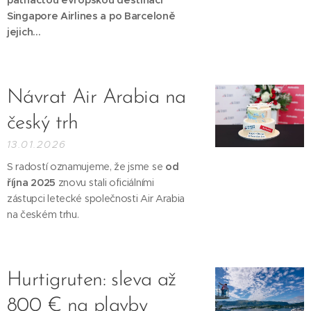
patnáctou evropskou destinací
Singapore Airlines a po Barceloně
jejich...
Návrat Air Arabia na
český trh
13.01.2026
S radostí oznamujeme, že jsme se
od
října 2025
znovu stali oficiálními
zástupci letecké společnosti Air Arabia
na českém trhu.
Hurtigruten: sleva až
800 € na plavby