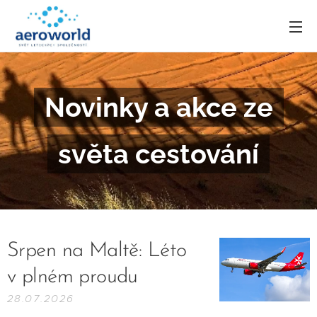
Novinky a akce ze
světa cestování
Srpen na Maltě: Léto
v plném proudu
28.07.2026